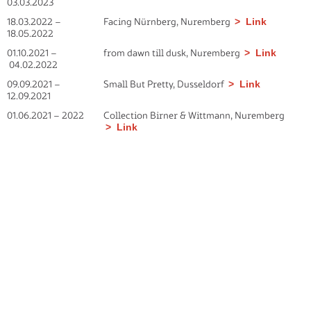
03.03.2023
18.03.2022 –
Facing Nürnberg, Nuremberg
Link
18.05.2022
01.10.2021 –
from dawn till dusk, Nuremberg
Link
04.02.2022
09.09.2021 –
Small But Pretty, Dusseldorf
Link
12.09.2021
01.06.2021 – 2022
Collection Birner & Wittmann, Nuremberg
Link