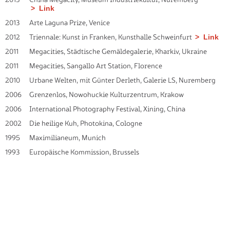
Link
2013
Arte Laguna Prize, Venice
2012
Triennale: Kunst in Franken, Kunsthalle Schweinfurt
Link
2011
Megacities, Städtische Gemäldegalerie, Kharkiv, Ukraine
2011
Megacities, Sangallo Art Station, Florence
2010
Urbane Welten, mit Günter Derleth, Galerie LS, Nuremberg
2006
Grenzenlos, Nowohuckie Kulturzentrum, Krakow
2006
International Photography Festival, Xining, China
2002
Die heilige Kuh, Photokina, Cologne
1995
Maximilianeum, Munich
1993
Europäische Kommission, Brussels